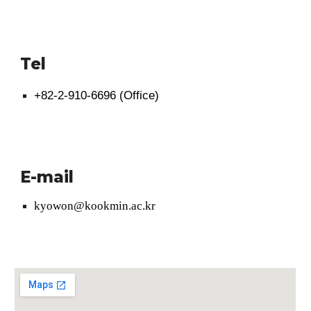
Tel
+82-2-910-6696 (Office)
E-mail
kyowon@kookmin.ac.kr